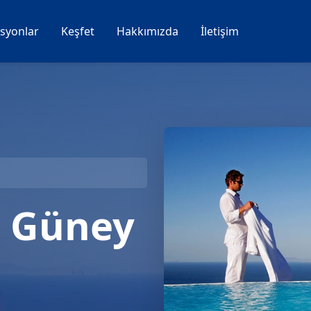
syonlar
Keşfet
Hakkımızda
İletişim
, Güney