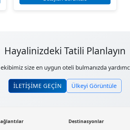
Hayalinizdeki Tatili Planlayın
kibimiz size en uygun oteli bulmanızda yardımc
İLETIŞIME GEÇIN
Ülkeyi Görüntüle
Bağlantılar
Destinasyonlar