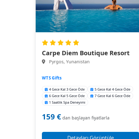
Carpe Diem Boutique Resort
Pyrgos, Yunanistan
WTS Gifts
4 Gece Kal 3 Gece Öde
5 Gece Kal 4 Gece Öde
6 Gece Kal 5 Gece Öde
7 Gece Kal 6 Gece Öde
1 Saatlik Spa Deneyimi
159 €
dan başlayan fiyatlarla
Detayları Görüntüle