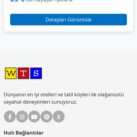
Detayları Görüntüle
Dünyanın en iyi otelleri ve tatil köyleri ile olağanüstü
seyahat deneyimleri sunuyoruz.
Facebook
Instagram
YouTube
Pinterest
X
X (Twitter)
Hızlı Bağlantılar