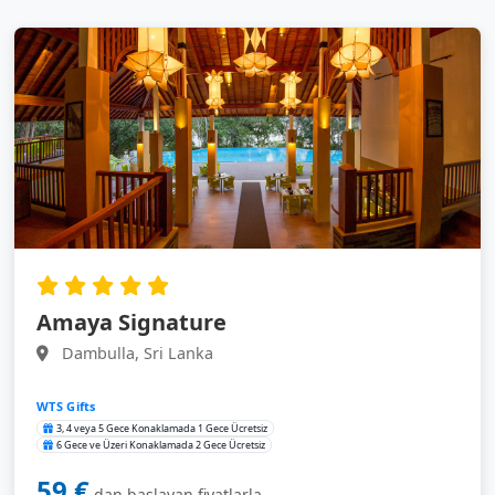
Amaya Signature
Dambulla, Sri Lanka
WTS Gifts
3, 4 veya 5 Gece Konaklamada 1 Gece Ücretsiz
6 Gece ve Üzeri Konaklamada 2 Gece Ücretsiz
59 €
dan başlayan fiyatlarla