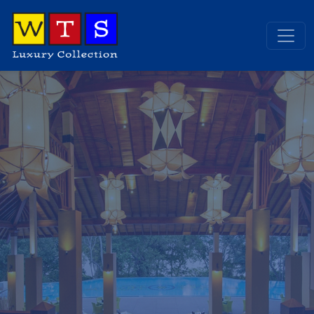
Sri Lanka Otelleri
1 otel 1 şehirde