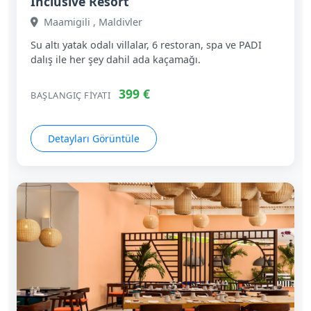
Inclusive Resort
Maamigili , Maldivler
Su altı yatak odalı villalar, 6 restoran, spa ve PADI
dalış ile her şey dahil ada kaçamağı.
399 €
BAŞLANGIÇ FIYATI
Detayları Görüntüle