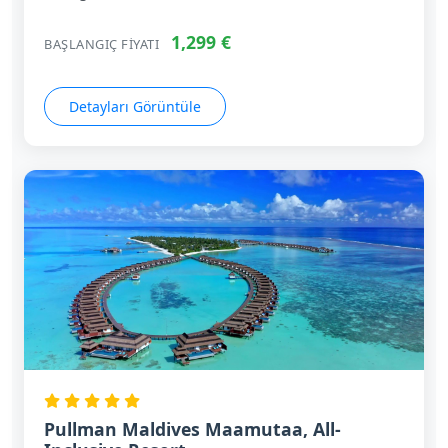
1,299 €
BAŞLANGIÇ FIYATI
Detayları Görüntüle
Pullman Maldives Maamutaa, All-