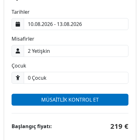
Tarihler
Misafirler
Çocuk
MÜSAİTLİK KONTROL ET
219 €
Başlangıç fiyatı: