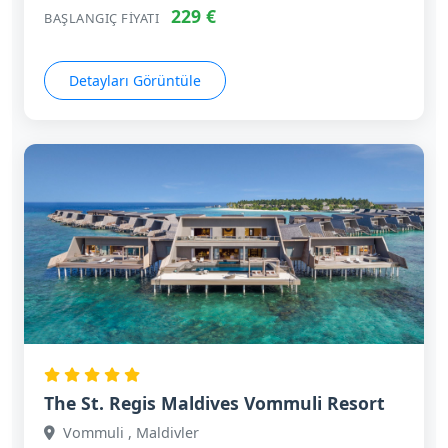
229 €
BAŞLANGIÇ FIYATI
Detayları Görüntüle
The St. Regis Maldives Vommuli Resort
Vommuli , Maldivler