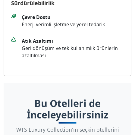
Sürdürülebilirlik
Çevre Dostu
Enerji verimli işletme ve yerel tedarik
Atık Azaltımı
Geri dönüşüm ve tek kullanımlık ürünlerin
azaltılması
Bu Otelleri de
İnceleyebilirsiniz
WTS Luxury Collection'ın seçkin otellerini