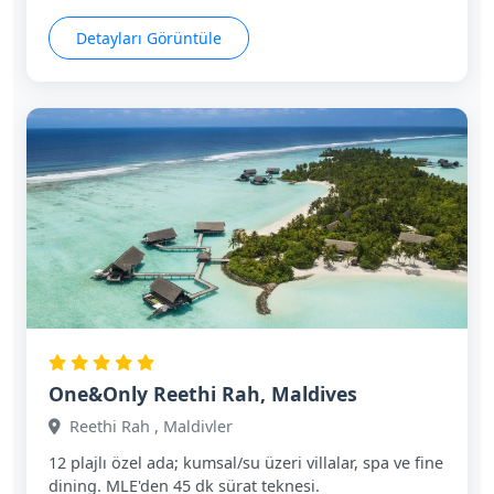
Detayları Görüntüle
One&Only Reethi Rah, Maldives
Reethi Rah , Maldivler
12 plajlı özel ada; kumsal/su üzeri villalar, spa ve fine
dining. MLE'den 45 dk sürat teknesi.