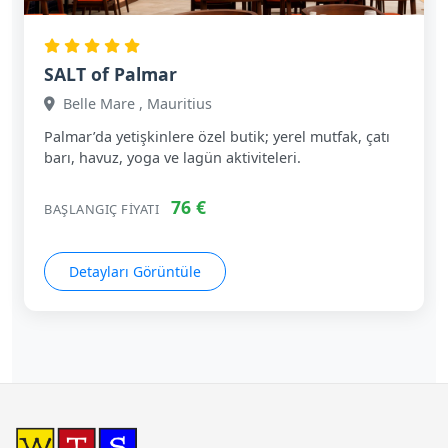
SALT of Palmar
Belle Mare , Mauritius
Palmar’da yetişkinlere özel butik; yerel mutfak, çatı
barı, havuz, yoga ve lagün aktiviteleri.
76 €
BAŞLANGIÇ FIYATI
Detayları Görüntüle