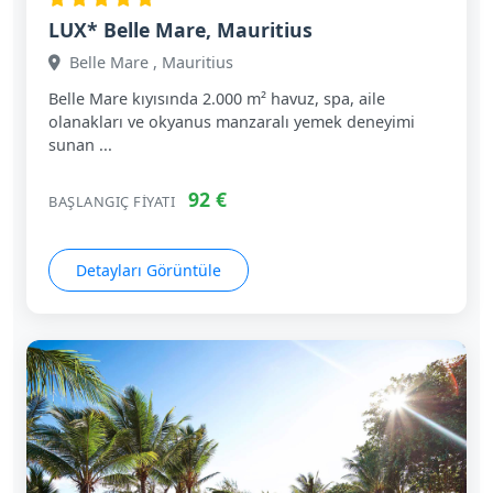
LUX* Belle Mare, Mauritius
Belle Mare , Mauritius
Belle Mare kıyısında 2.000 m² havuz, spa, aile
olanakları ve okyanus manzaralı yemek deneyimi
sunan ...
92 €
BAŞLANGIÇ FIYATI
Detayları Görüntüle