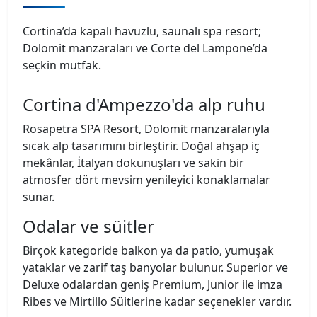
Cortina’da kapalı havuzlu, saunalı spa resort;
Dolomit manzaraları ve Corte del Lampone’da
seçkin mutfak.
Cortina d'Ampezzo'da alp ruhu
Rosapetra SPA Resort, Dolomit manzaralarıyla
sıcak alp tasarımını birleştirir. Doğal ahşap iç
mekânlar, İtalyan dokunuşları ve sakin bir
atmosfer dört mevsim yenileyici konaklamalar
sunar.
Odalar ve süitler
Birçok kategoride balkon ya da patio, yumuşak
yataklar ve zarif taş banyolar bulunur. Superior ve
Deluxe odalardan geniş Premium, Junior ile imza
Ribes ve Mirtillo Süitlerine kadar seçenekler vardır.