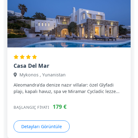
Casa Del Mar
Mykonos , Yunanistan
Aleomandra’da denize nazır villalar: özel Glyfadi
plajı, kapalı havuz, spa ve Miramar Cycladic lezze...
179 €
BAŞLANGIÇ FIYATI
Detayları Görüntüle