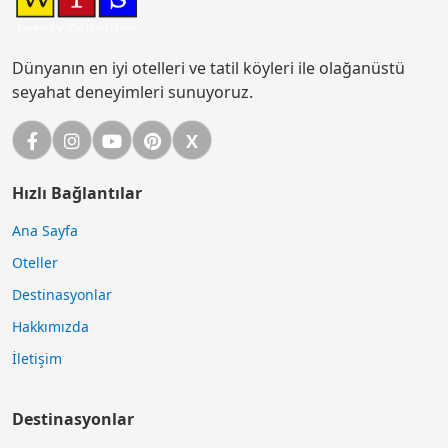
Dünyanın en iyi otelleri ve tatil köyleri ile olağanüstü
seyahat deneyimleri sunuyoruz.
Facebook
Instagram
YouTube
Pinterest
X
X (Twitter)
Hızlı Bağlantılar
Ana Sayfa
Oteller
Destinasyonlar
Hakkımızda
İletişim
Destinasyonlar