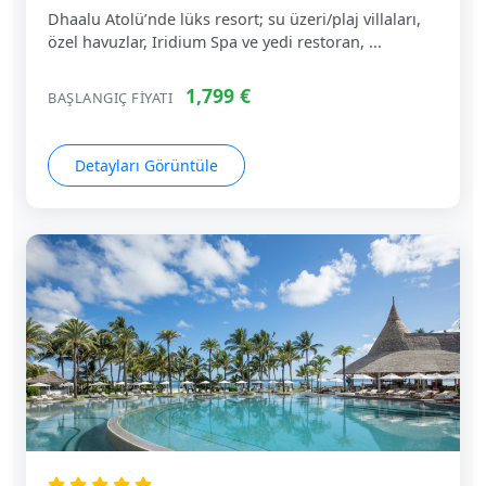
Dhaalu Atolü’nde lüks resort; su üzeri/plaj villaları,
özel havuzlar, Iridium Spa ve yedi restoran, ...
1,799 €
BAŞLANGIÇ FIYATI
Detayları Görüntüle