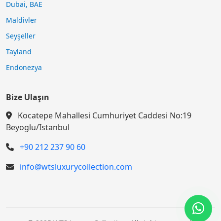
Dubai, BAE
Maldivler
Seyşeller
Tayland
Endonezya
Bize Ulaşın
Kocatepe Mahallesi Cumhuriyet Caddesi No:19
Beyoglu/Istanbul
+90 212 237 90 60
info@wtsluxurycollection.com