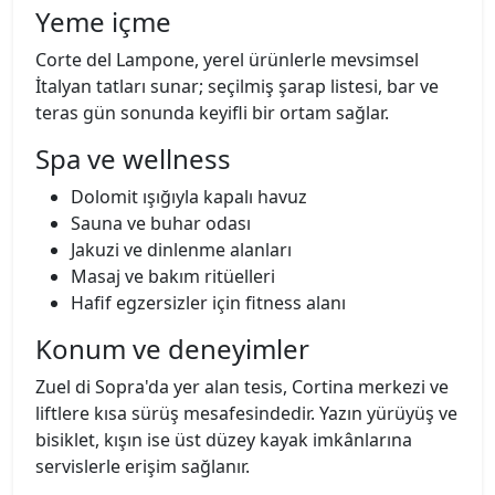
Yeme içme
Corte del Lampone, yerel ürünlerle mevsimsel
İtalyan tatları sunar; seçilmiş şarap listesi, bar ve
teras gün sonunda keyifli bir ortam sağlar.
Spa ve wellness
Dolomit ışığıyla kapalı havuz
Sauna ve buhar odası
Jakuzi ve dinlenme alanları
Masaj ve bakım ritüelleri
Hafif egzersizler için fitness alanı
Konum ve deneyimler
Zuel di Sopra'da yer alan tesis, Cortina merkezi ve
liftlere kısa sürüş mesafesindedir. Yazın yürüyüş ve
bisiklet, kışın ise üst düzey kayak imkânlarına
servislerle erişim sağlanır.