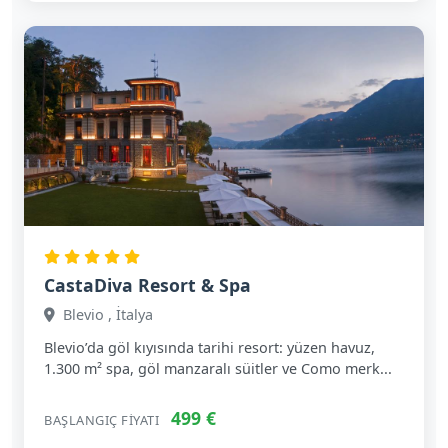
CastaDiva Resort & Spa
Blevio , İtalya
Blevio’da göl kıyısında tarihi resort: yüzen havuz,
1.300 m² spa, göl manzaralı süitler ve Como merk...
499 €
BAŞLANGIÇ FIYATI