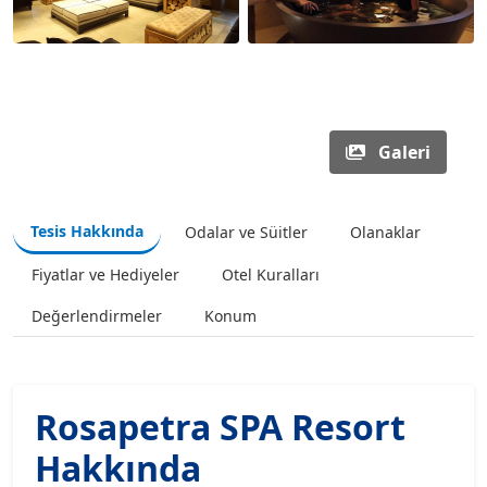
Galeri
Tesis Hakkında
Odalar ve Süitler
Olanaklar
Fiyatlar ve Hediyeler
Otel Kuralları
Değerlendirmeler
Konum
Rosapetra SPA Resort
Hakkında