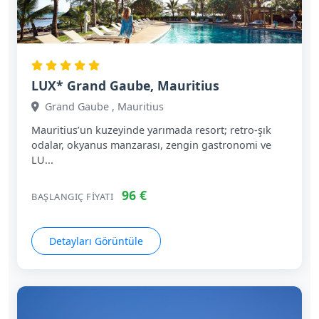
LUX* Grand Gaube, Mauritius
Grand Gaube , Mauritius
Mauritius’un kuzeyinde yarımada resort; retro‑şık
odalar, okyanus manzarası, zengin gastronomi ve
LU...
96 €
BAŞLANGIÇ FIYATI
Detayları Görüntüle