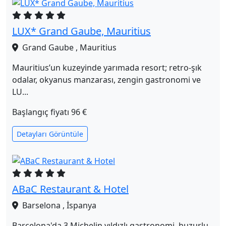
LUX* Grand Gaube, Mauritius
Grand Gaube , Mauritius
Mauritius’un kuzeyinde yarımada resort; retro‑şık
odalar, okyanus manzarası, zengin gastronomi ve
LU...
Başlangıç fiyatı
96 €
Detayları Görüntüle
ABaC Restaurant & Hotel
Barselona , İspanya
Barcelona'da 3 Michelin yıldızlı gastronomi, huzurlu