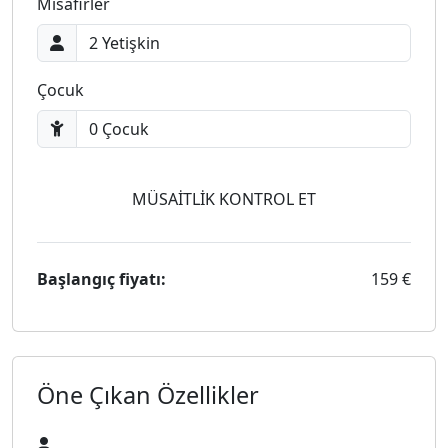
Misafirler
Çocuk
MÜSAİTLİK KONTROL ET
Başlangıç fiyatı:
159 €
Öne Çıkan Özellikler