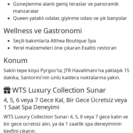
Güneşlenme alanlı geniş teraslar ve panoramik
manzaralar
Queen yataklı odalar, giyinme odası ve şık banyolar
Wellness ve Gastronomi
Seçili bakımlarla Althea Boutique Spa
Yerel malzemeleri öne çıkaran Exaltis restoran
Konum
Sakin tepe köyü Pyrgos'ta; JTR Havalimanı'na yaklaşık 15
dakika, Santorini'nin ünlü kaldera noktalarına yakın.
WTS Luxury Collection Sunar
4, 5, 6 veya 7 Gece Kal, Bir Gece Ücretsiz veya
1 Saat Spa Deneyimi
WTS Luxury Collection Sunar: 4, 5, 6 veya 7 gece kalın ve
bir gece ücretsiz alın, ya da 1 saatlik spa deneyiminin
keyfini çıkarın.