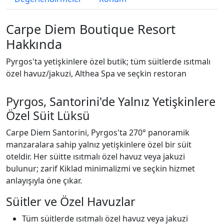
Carpe Diem Boutique Resort
Hakkında
Pyrgos'ta yetişkinlere özel butik; tüm süitlerde ısıtmalı
özel havuz/jakuzi, Althea Spa ve seçkin restoran
Pyrgos, Santorini'de Yalnız Yetişkinlere
Özel Süit Lüksü
Carpe Diem Santorini, Pyrgos'ta 270° panoramik
manzaralara sahip yalnız yetişkinlere özel bir süit
oteldir. Her süitte ısıtmalı özel havuz veya jakuzi
bulunur; zarif Kiklad minimalizmi ve seçkin hizmet
anlayışıyla öne çıkar.
Süitler ve Özel Havuzlar
Tüm süitlerde ısıtmalı özel havuz veya jakuzi