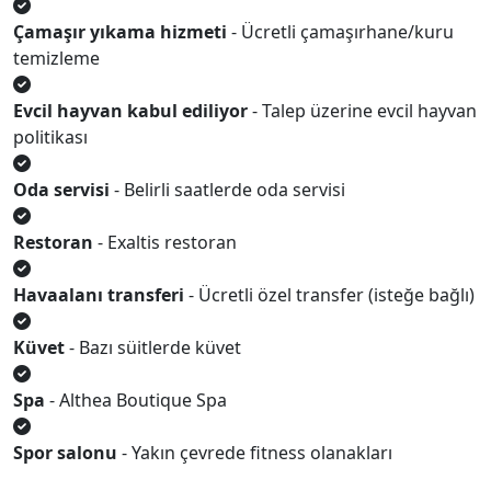
Çamaşır yıkama hizmeti
- Ücretli çamaşırhane/kuru
temizleme
Evcil hayvan kabul ediliyor
- Talep üzerine evcil hayvan
politikası
Oda servisi
- Belirli saatlerde oda servisi
Restoran
- Exaltis restoran
Havaalanı transferi
- Ücretli özel transfer (isteğe bağlı)
Küvet
- Bazı süitlerde küvet
Spa
- Althea Boutique Spa
Spor salonu
- Yakın çevrede fitness olanakları