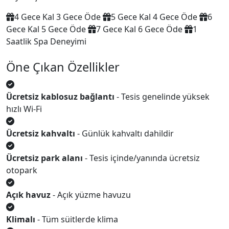
4 Gece Kal 3 Gece Öde
5 Gece Kal 4 Gece Öde
6
Gece Kal 5 Gece Öde
7 Gece Kal 6 Gece Öde
1
Saatlik Spa Deneyimi
Öne Çıkan Özellikler
Ücretsiz kablosuz bağlantı
- Tesis genelinde yüksek
hızlı Wi‑Fi
Ücretsiz kahvaltı
- Günlük kahvaltı dahildir
Ücretsiz park alanı
- Tesis içinde/yanında ücretsiz
otopark
Açık havuz
- Açık yüzme havuzu
Klimalı
- Tüm süitlerde klima