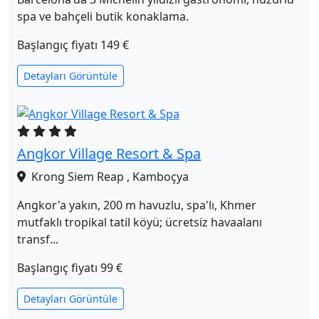
spa ve bahçeli butik konaklama.
Başlangıç fiyatı
149 €
Detayları Görüntüle
Angkor Village Resort & Spa
Krong Siem Reap , Kamboçya
Angkor'a yakın, 200 m havuzlu, spa'lı, Khmer
mutfaklı tropikal tatil köyü; ücretsiz havaalanı
transf...
Başlangıç fiyatı
99 €
Detayları Görüntüle