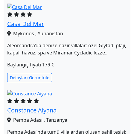
Casa Del Mar
Mykonos , Yunanistan
Aleomandra’da denize nazır villalar: özel Glyfadi plajı,
kapalı havuz, spa ve Miramar Cycladic lezze...
Başlangıç fiyatı
179 €
Detayları Görüntüle
Constance Aiyana
Pemba Adası , Tanzanya
Pemba Adası’nda tümü villalardan oluşan sahil tesisi: