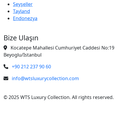
Seyşeller
Tayland
Endonezya
Bize Ulaşın
Kocatepe Mahallesi Cumhuriyet Caddesi No:19
Beyoglu/Istanbul
+90 212 237 90 60
info@wtsluxurycollection.com
© 2025 WTS Luxury Collection. All rights reserved.