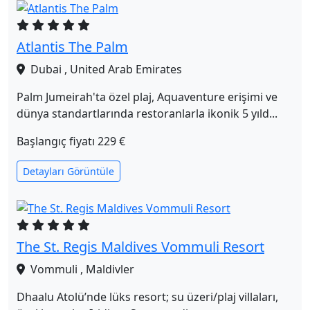
Atlantis The Palm
Dubai , United Arab Emirates
Palm Jumeirah'ta özel plaj, Aquaventure erişimi ve
dünya standartlarında restoranlarla ikonik 5 yıld...
Başlangıç fiyatı
229 €
Detayları Görüntüle
The St. Regis Maldives Vommuli Resort
Vommuli , Maldivler
Dhaalu Atolü’nde lüks resort; su üzeri/plaj villaları,