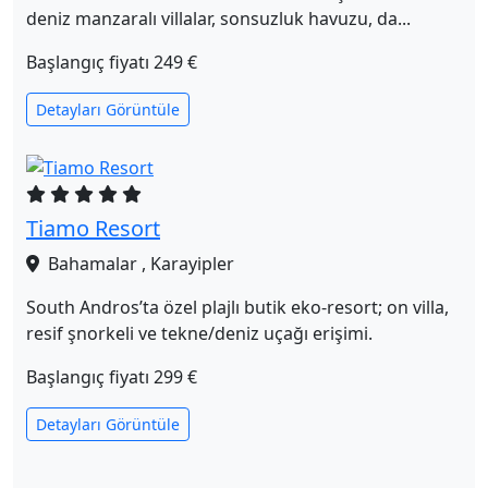
deniz manzaralı villalar, sonsuzluk havuzu, da...
Başlangıç fiyatı
249 €
Detayları Görüntüle
Tiamo Resort
Bahamalar , Karayipler
South Andros’ta özel plajlı butik eko‑resort; on villa,
resif şnorkeli ve tekne/deniz uçağı erişimi.
Başlangıç fiyatı
299 €
Detayları Görüntüle