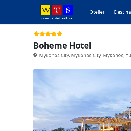
Oteller
Destina
Boheme Hotel
Mykonos City, Mýkonos City, Mykonos, Y