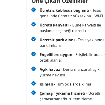
Öne Çıkan Özellikler
Ücretsiz kablosuz bağlantı
- Tesis
genelinde ücretsiz yüksek hızlı Wi‑Fi
Ücretli kahvaltı
- Güne kahvaltı ile
başlama seçeneği (ücretli)
Ücretsiz park alanı
- Tesis yakınında
park imkanı
Engellilere uygun
- Erişilebilir odala
ortak alanlar
Açık havuz
- Deniz manzaralı açık
yüzme havuzu
Klimalı
- Tüm odalarda klima
Çamaşır yıkama hizmeti
- Ücretli
çamaşırhane/kuru temizleme