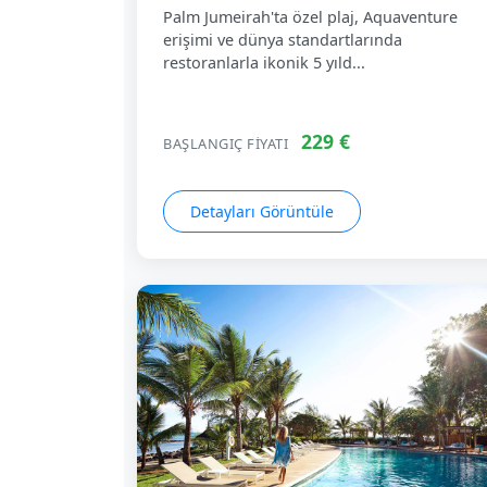
Palm Jumeirah'ta özel plaj, Aquaventure
erişimi ve dünya standartlarında
restoranlarla ikonik 5 yıld...
229 €
BAŞLANGIÇ FIYATI
Detayları Görüntüle