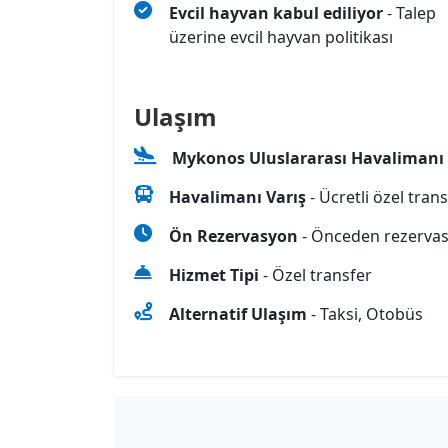
Evcil hayvan kabul ediliyor
- Talep
üzerine evcil hayvan politikası
Ulaşım
Mykonos Uluslararası Havalimanı 
Havalimanı Varış
- Ücretli özel tran
Ön Rezervasyon
- Önceden rezervas
Hizmet Tipi
- Özel transfer
Alternatif Ulaşım
- Taksi, Otobüs