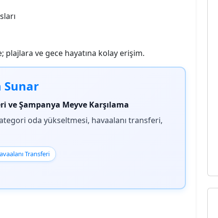
sları
lajlara ve gece hayatına kolay erişim.
n Sunar
eri ve Şampanya Meyve Karşılama
ategori oda yükseltmesi, havaalanı transferi,
avaalanı Transferi