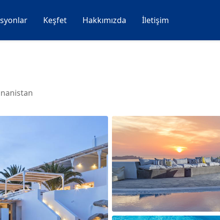
syonlar
Keşfet
Hakkımızda
İletişim
unanistan