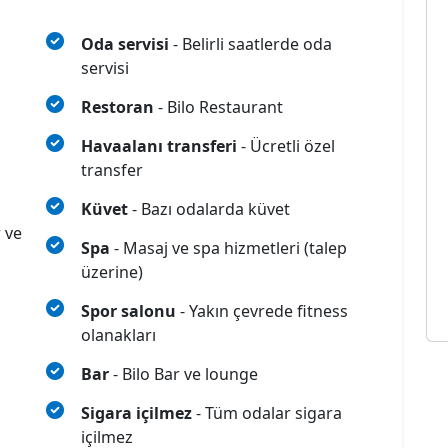
Oda servisi
- Belirli saatlerde oda
servisi
Restoran
- Bilo Restaurant
Havaalanı transferi
- Ücretli özel
transfer
Küvet
- Bazı odalarda küvet
r ve
Spa
- Masaj ve spa hizmetleri (talep
üzerine)
Spor salonu
- Yakın çevrede fitness
olanakları
Bar
- Bilo Bar ve lounge
Sigara içilmez
- Tüm odalar sigara
içilmez