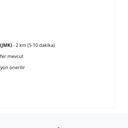
(JMK)
- 2 km (5-10 dakika)
sfer mevcut
yon önerilir