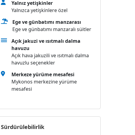
Yalnız yetişkinler
Yalnızca yetişkinlere özel
Ege ve günbatımı manzarası
Ege ve günbatımı manzaralı süitler
Açık jakuzi ve ısıtmalı dalma
havuzu
Açık hava jakuzili ve ısıtmalı dalma
havuzlu seçenekler
Merkeze yürüme mesafesi
Mykonos merkezine yürüme
mesafesi
Sürdürülebilirlik