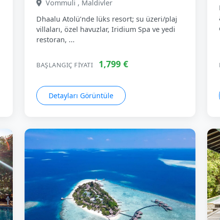
Vommuli , Maldivler
Dhaalu Atolü’nde lüks resort; su üzeri/plaj
villaları, özel havuzlar, Iridium Spa ve yedi
restoran, ...
1,799 €
BAŞLANGIÇ FIYATI
Detayları Görüntüle