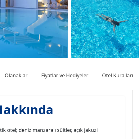
Olanaklar
Fiyatlar ve Hediyeler
Otel Kuralları
Hakkında
 otel; deniz manzaralı süitler, açık jakuzi