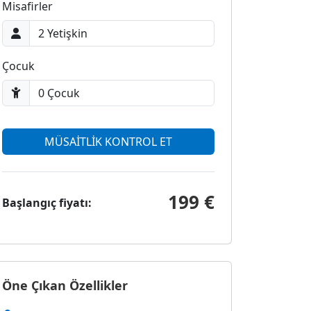
Misafirler
Çocuk
MÜSAİTLİK KONTROL ET
199 €
Başlangıç fiyatı:
Öne Çıkan Özellikler