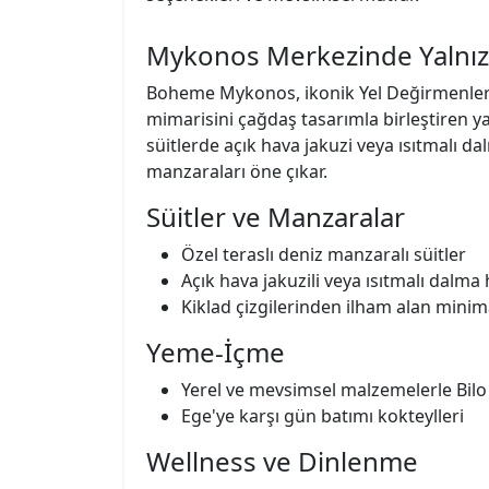
seçenekleri ve mevsimsel mutfak
Mykonos Merkezinde Yalnız 
Boheme Mykonos, ikonik Yel Değirmenleri 
mimarisini çağdaş tasarımla birleştiren yaln
süitlerde açık hava jakuzi veya ısıtmalı 
manzaraları öne çıkar.
Süitler ve Manzaralar
Özel teraslı deniz manzaralı süitler
Açık hava jakuzili veya ısıtmalı dalma
Kiklad çizgilerinden ilham alan minima
Yeme‑İçme
Yerel ve mevsimsel malzemelerle Bilo
Ege'ye karşı gün batımı kokteylleri
Wellness ve Dinlenme