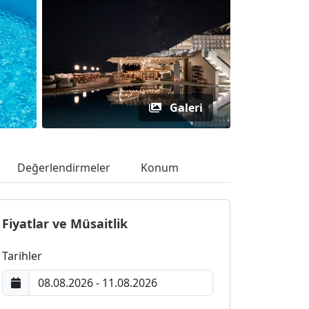
Galeri
Değerlendirmeler
Konum
Fiyatlar ve Müsaitlik
Tarihler