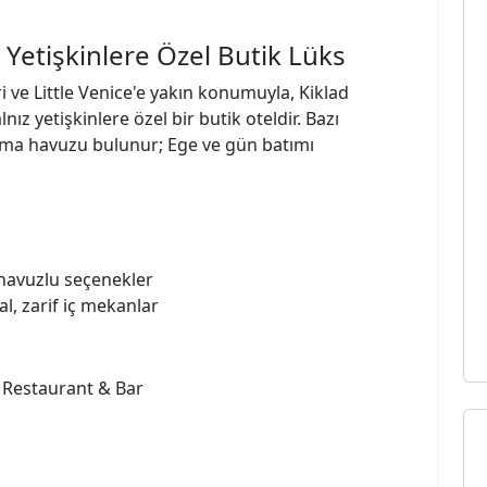
Yetişkinlere Özel Butik Lüks
ve Little Venice'e yakın konumuyla, Kiklad
ız yetişkinlere özel bir butik oteldir. Bazı
dalma havuzu bulunur; Ege ve gün batımı
 havuzlu seçenekler
l, zarif iç mekanlar
 Restaurant & Bar