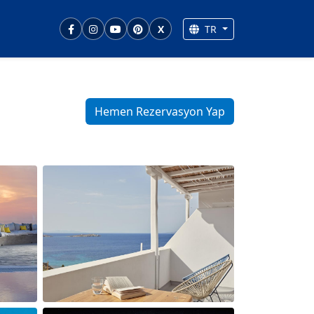
TR
X
Hemen Rezervasyon Yap