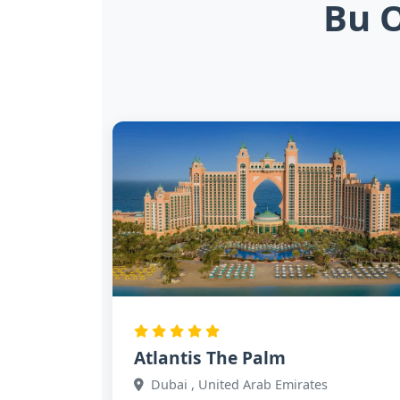
Bu O
Atlantis The Palm
Dubai , United Arab Emirates