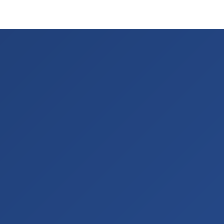
stinasyonlar
Keşfet
Hakkımızda
İletişim