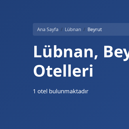
Ana Sayfa
Lübnan
Beyrut
Lübnan, Be
Otelleri
1 otel bulunmaktadır