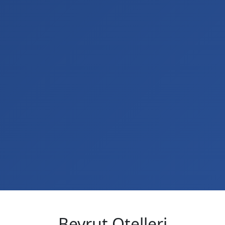
Beyrut Otelleri