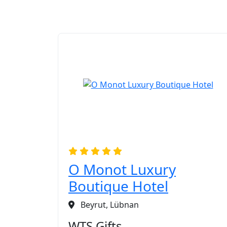
O Monot Luxury
Boutique Hotel
Beyrut, Lübnan
WTS Gifts