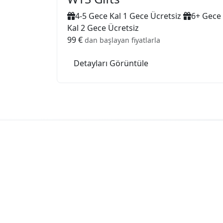
4-5 Gece Kal 1 Gece Ücretsiz
6+ Gece
Kal 2 Gece Ücretsiz
99 €
dan başlayan fiyatlarla
Detayları Görüntüle
Uzman e