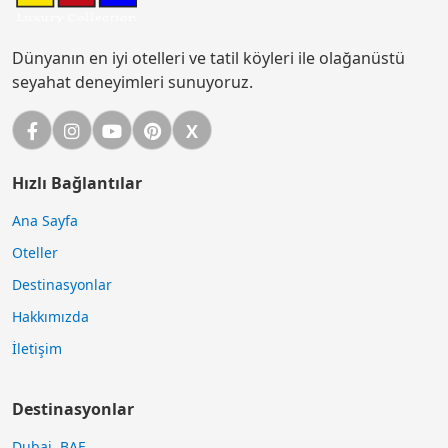
Dünyanın en iyi otelleri ve tatil köyleri ile olağanüstü
seyahat deneyimleri sunuyoruz.
Facebook
Instagram
YouTube
Pinterest
X
X (Twitter)
Hızlı Bağlantılar
Ana Sayfa
Oteller
Destinasyonlar
Hakkımızda
İletişim
Destinasyonlar
Dubai, BAE