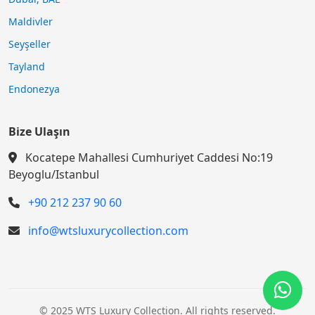
Maldivler
Seyşeller
Tayland
Endonezya
Bize Ulaşın
Kocatepe Mahallesi Cumhuriyet Caddesi No:19
Beyoglu/Istanbul
+90 212 237 90 60
info@wtsluxurycollection.com
© 2025 WTS Luxury Collection. All rights reserved.