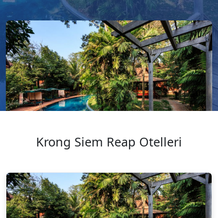
Krong Siem Reap Otelleri