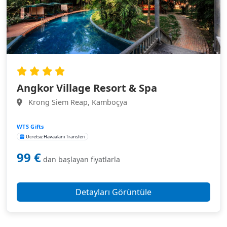
Angkor Village Resort & Spa
Krong Siem Reap, Kamboçya
WTS Gifts
Ücretsiz Havaalanı Transferi
99 €
dan başlayan fiyatlarla
Detayları Görüntüle