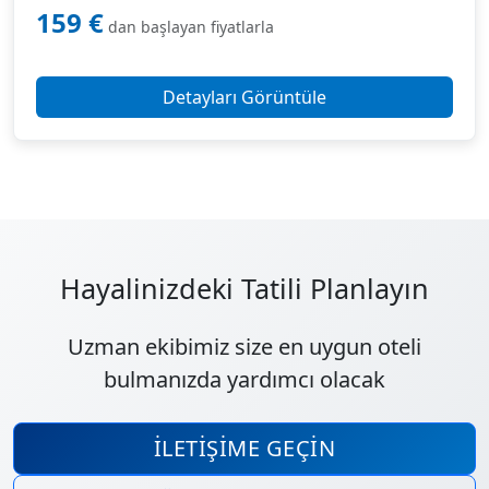
159 €
dan başlayan fiyatlarla
Detayları Görüntüle
Hayalinizdeki Tatili Planlayın
Uzman ekibimiz size en uygun oteli
bulmanızda yardımcı olacak
İLETIŞIME GEÇIN