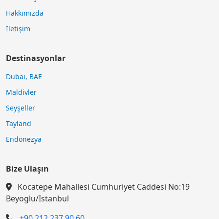
Hakkımızda
İletişim
Destinasyonlar
Dubai, BAE
Maldivler
Seyşeller
Tayland
Endonezya
Bize Ulaşın
Kocatepe Mahallesi Cumhuriyet Caddesi No:19
Beyoglu/Istanbul
+90 212 237 90 60