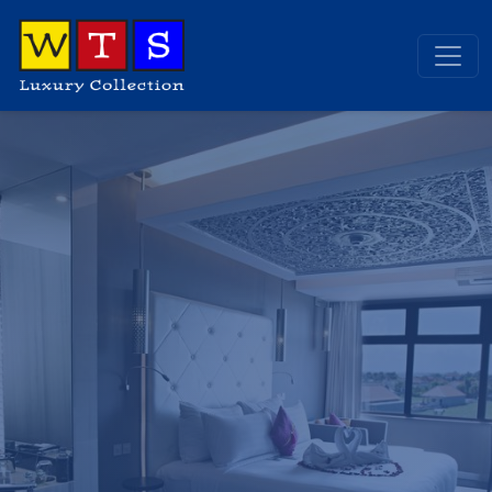
Endonezya, Bali Otelleri
2 otel bulunmaktadır